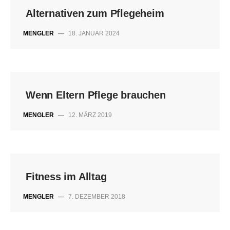
Alternativen zum Pflegeheim
MENGLER
—
18. JANUAR 2024
Wenn Eltern Pflege brauchen
MENGLER
—
12. MÄRZ 2019
Fitness im Alltag
MENGLER
—
7. DEZEMBER 2018