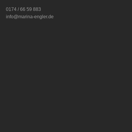
0174 / 66 59 883
info@marina-engler.de